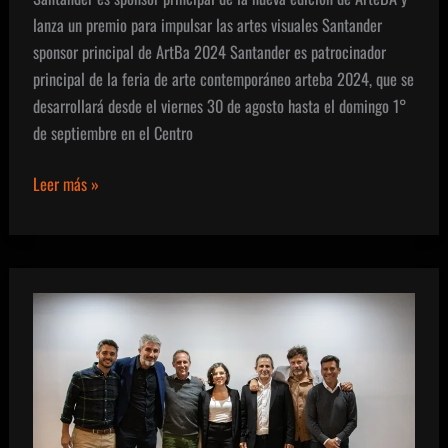
lanza un premio para impulsar las artes visuales Santander
sponsor principal de ArtBa 2024 Santander es patrocinador
principal de la feria de arte contemporáneo arteba 2024, que se
desarrollará desde el viernes 30 de agosto hasta el domingo 1°
de septiembre en el Centro
Santander
Leer más »
sponsor
principal
de
ArtBa
2024