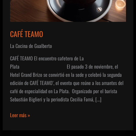
CAFÉ TEAMO
La Cocina de Gualberto
CAFÉ TEAMO El encuentro cafetero de La
Plata El pasado 3 de noviembre, el
Hotel Grand Brizo se convirtió en la sede y celebró la segunda
edición de CAFÉ TEAMO’, el evento que reúne a los amantes del
café de especialidad en La Plata. Organizado por el barista
Sebastián Biglieri y la periodista Cecilia Famá, […]
CAFÉ
Leer más »
TEAMO