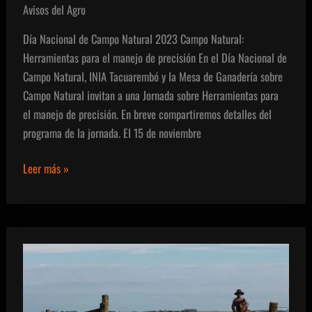
Avisos del Agro
Día Nacional de Campo Natural 2023 Campo Natural:
Herramientas para el manejo de precisión En el Día Nacional de
Campo Natural, INIA Tacuarembó y la Mesa de Ganadería sobre
Campo Natural invitan a una Jornada sobre Herramientas para
el manejo de precisión. En breve compartiremos detalles del
programa de la jornada. El 15 de noviembre
Día
Leer más »
Nacional
de
Campo
Natural
2023