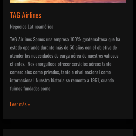
Forestal
Maderero
TAG Airlines
Negocios Latinoamérica
TAG Airlines Somos una empresa 100% guatemalteca que ha
estado operando durante más de 50 años con el objetivo de
atender las necesidades de carga aérea de nuestros valiosos
clientes. Nos enorgullece ofrecer servicios aéreos tanto
comerciales como privados, tanto a nivel nacional como
internacional. Nuestra historia se remonta a 1961, cuando
fuimos fundados como
TAG
Leer más »
Airlines