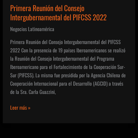
Primera Reunión del Consejo
Intergubernamental del PIFCSS 2022
Negocios Latinoamérica
Primera Reunión del Consejo Intergubernamental del PIFCSS
2022 Con la presencia de 19 países Iberoamericanos se realizó
la Reunión del Consejo Intergubernamental del Programa
Iberoamericano para el Fortalecimiento de la Cooperación Sur-
Sur (PIFCSS). La misma fue presidida por la Agencia Chilena de
Cooperación Internacional para el Desarrollo (AGCID) a través
de la Sra. Carla Guazzini,
Primera
Leer más »
Reunión
del
Consejo