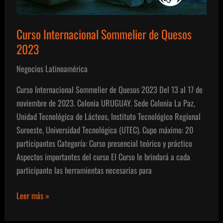
Curso Internacional Sommelier de Quesos
2023
Negocios Latinoamérica
Curso Internacional Sommelier de Quesos 2023 Del 13 al 17 de
noviembre de 2023. Colonia URUGUAY. Sede Colonia La Paz,
Unidad Tecnológica de Lácteos, Instituto Tecnológico Regional
Suroeste, Universidad Tecnológica (UTEC). Cupo máximo: 20
participantes Categoría: Curso presencial teórico y práctico
Aspectos importantes del curso El Curso le brindará a cada
participante las herramientas necesarias para
Curso
Leer más »
Internacional
Sommelier