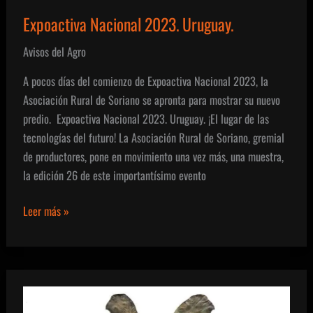
Expoactiva Nacional 2023. Uruguay.
Avisos del Agro
A pocos días del comienzo de Expoactiva Nacional 2023, la
Asociación Rural de Soriano se apronta para mostrar su nuevo
predio. Expoactiva Nacional 2023. Uruguay. ¡El lugar de las
tecnologías del futuro! La Asociación Rural de Soriano, gremial
de productores, pone en movimiento una vez más, una muestra,
la edición 26 de este importantísimo evento
Expoactiva
Leer más »
Nacional
2023.
Uruguay.