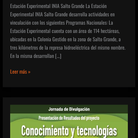
Estación Experimental INIA Salto Grande La Estación
Experimental INIA Salto Grande desarrolla actividades en
vinculación con los siguientes Programas Nacionales: La
Estación Experimental cuenta con un área de 114 hectáreas,
ubicadas en la Colonia Gestido en la zona de Salto Grande, a
tres kilómetros de la represa hidroeléctrica del mismo nombre.
En la misma desarrollan […]
Estación
Leer más »
Experimental
INIA
Salto
Grande