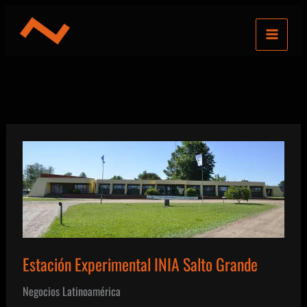
Ir
al
contenido
Estación Experimental INIA Salto Grande
Negocios Latinoamérica