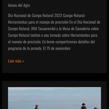
Avisos del Agro
Día Nacional de Campo Natural 2023 Campo Natural:
Herramientas para el manejo de precisión En el Día Nacional de
Campo Natural, INIA Tacuarembó y la Mesa de Ganadería sobre
Campo Natural invitan a una Jornada sobre Herramientas para
el manejo de precisión. En breve compartiremos detalles del
programa de la jornada. El 15 de noviembre
Día
Leer más »
Nacional
de
Campo
Natural
2023