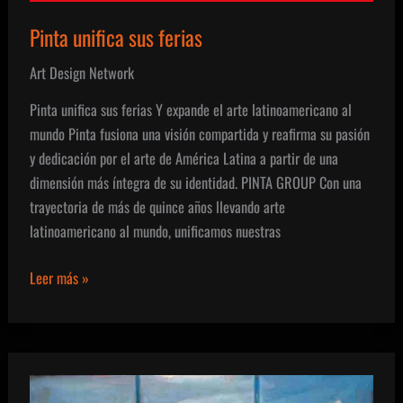
Pinta unifica sus ferias
Art Design Network
Pinta unifica sus ferias Y expande el arte latinoamericano al
mundo Pinta fusiona una visión compartida y reafirma su pasión
y dedicación por el arte de América Latina a partir de una
dimensión más íntegra de su identidad. PINTA GROUP Con una
trayectoria de más de quince años llevando arte
latinoamericano al mundo, unificamos nuestras
Pinta
Leer más »
unifica
sus
ferias