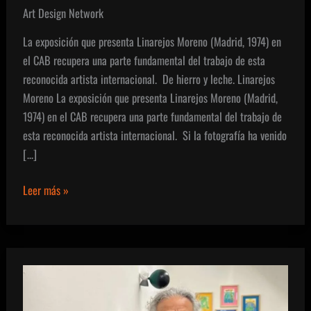
Art Design Network
La exposición que presenta Linarejos Moreno (Madrid, 1974) en
el CAB recupera una parte fundamental del trabajo de esta
reconocida artista internacional. De hierro y leche. Linarejos
Moreno La exposición que presenta Linarejos Moreno (Madrid,
1974) en el CAB recupera una parte fundamental del trabajo de
esta reconocida artista internacional. Si la fotografía ha venido
[…]
De
Leer más »
hierro
y
leche.
Linarejos
Moreno