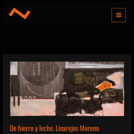
Ir
al
contenido
De hierro y leche. Linarejos Moreno