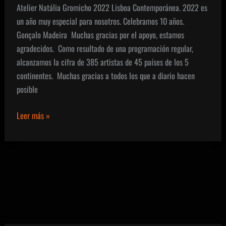
Atelier Natália Gromicho 2022 Lisboa Contemporánea. 2022 es
un año muy especial para nosotros. Celebramos 10 años.
Gonçalo Madeira Muchas gracias por el apoyo, estamos
agradecidos. Como resultado de una programación regular,
alcanzamos la cifra de 385 artistas de 45 países de los 5
continentes. Muchas gracias a todos los que a diario hacen
posible
Atelier
Leer más »
Natália
Gromicho
2022