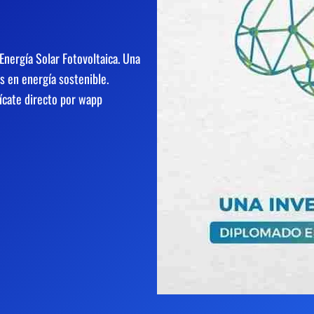
nergía Solar Fotovoltaica. Una
s en energía sostenible.
cate directo por wapp