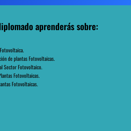
diplomado aprenderás sobre:
otovoltaica.
ión de plantas Fotovoltaicas.
l Sector Fotovoltaico.
lantas Fotovoltaicas.
antas Fotovoltaicas.