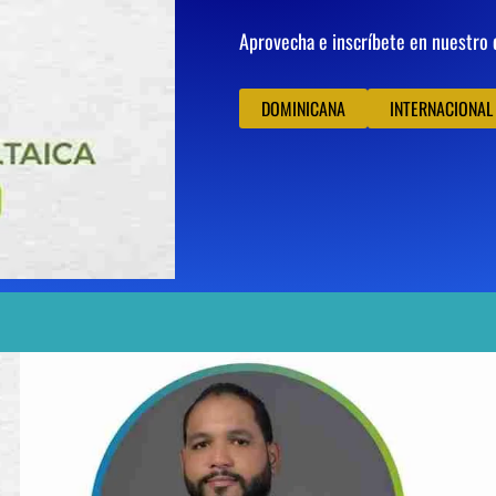
Aprovecha e inscríbete en nuestro
DOMINICANA
INTERNACIONAL