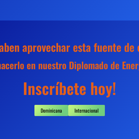
aben aprovechar esta fuente de e
cerlo en nuestro Diplomado de Energ
Inscríbete hoy!
Dominicana
Internacional