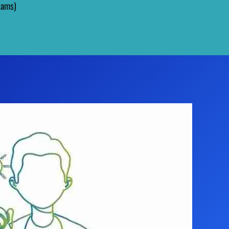
eams)