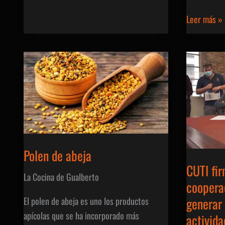
Las
Leer más »
Conservas
Caseras
Polen de abeja
CUTI fi
La Cocina de Gualberto
coopera
generar
El polen de abeja es uno los productos
apícolas que se ha incorporado más
activida