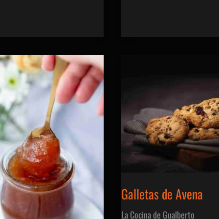
Argentina
2023
Galletas de Avena
La Cocina de Gualberto