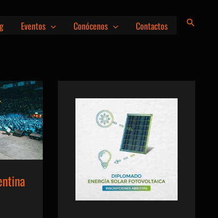
Buscar
g
Eventos
Conócenos
Contactos
entina