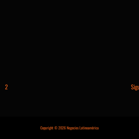
2
Sig
Copyright © 2026 Negocios Latinoamérica