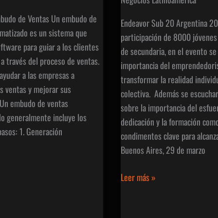
mbudo de Ventas Un embudo de
Endeavor Sub 20 Argentina 20
matizado es un sistema que
participación de 8000 jóvenes
oftware para guiar a los clientes
de secundaria, en el evento se
 a través del proceso de ventas.
importancia del emprendedori
ayudar a las empresas a
transformar la realidad individ
s ventas y mejorar sus
colectiva. Además se escuchar
. Un embudo de ventas
sobre la importancia del esfuer
o generalmente incluye los
dedicación y la formación com
pasos: 1. Generación
condimentos clave para alcanz
Buenos Aires, 29 de marzo
Endeavor
Leer más »
Sub
20