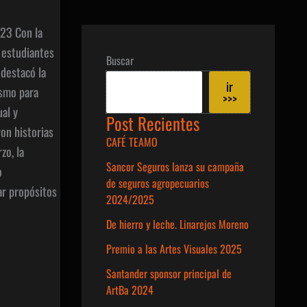
23 Con la
 estudiantes
Buscar
 destacó la
ir
smo para
>>>
ual y
Post Recientes
on historias
CAFÉ TEAMO
zo, la
Sancor Seguros lanza su campaña
o
de seguros agropecuarios
ar propósitos
2024/2025
De hierro y leche. Linarejos Moreno
Premio a las Artes Visuales 2025
Santander sponsor principal de
ArtBa 2024