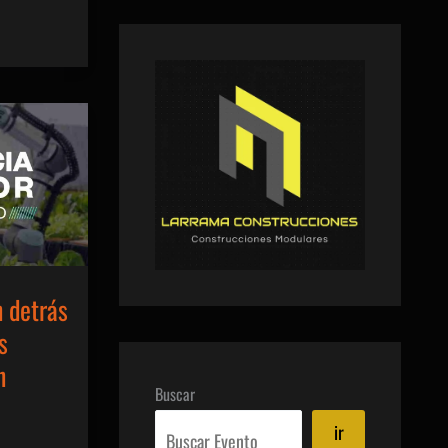
 detrás
s
n
Buscar
ir