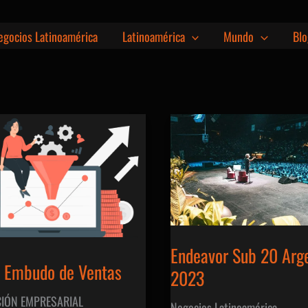
egocios Latinoamérica
Latinoamérica
Mundo
Blo
Endeavor Sub 20 Arg
o Embudo de Ventas
2023
CIÓN EMPRESARIAL
Negocios Latinoamérica