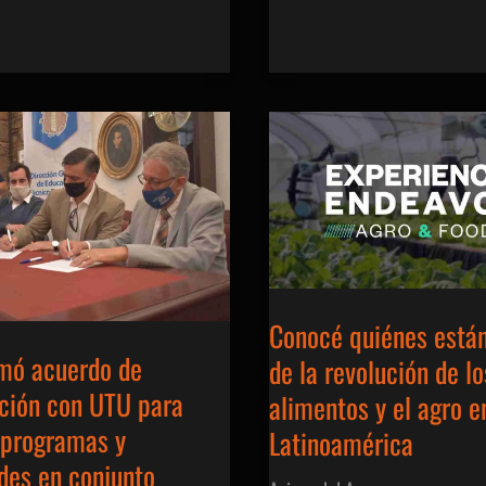
Conocé quiénes están
rmó acuerdo de
de la revolución de lo
ción con UTU para
alimentos y el agro e
 programas y
Latinoamérica
des en conjunto