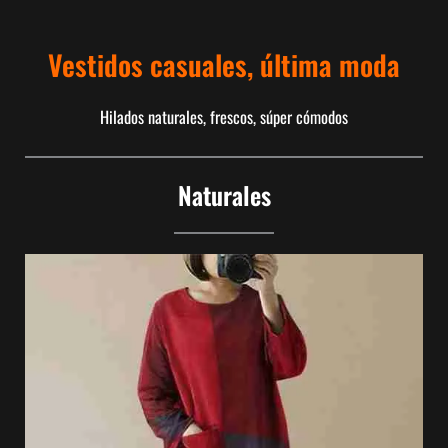
Vestidos casuales, última moda
Hilados naturales, frescos, súper cómodos
Naturales