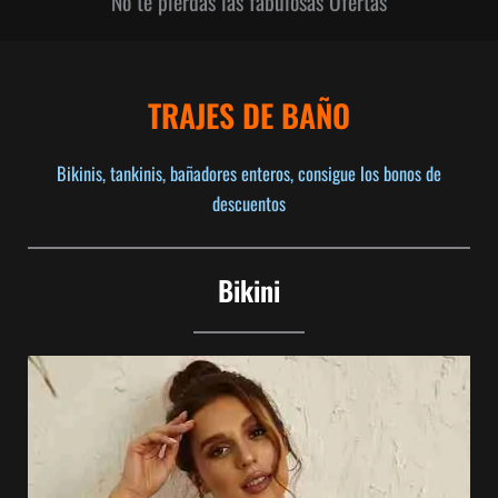
No te pierdas las fabulosas Ofertas
TRAJES DE BAÑO
Bikinis, tankinis, bañadores enteros, consigue los bonos de
descuentos
Bikini