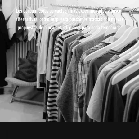
Los consumidores se vuelven más experimentales y buscan
alternativas
,
como respuesta buscamos marcas con nuevas
propuestas de moda actual, claves para cada temporada.