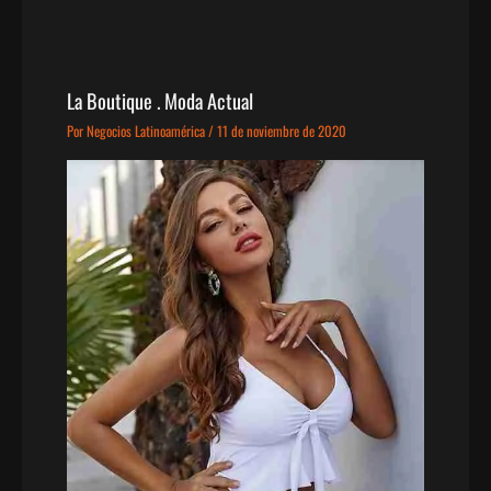
La Boutique . Moda Actual
Por
Negocios Latinoamérica
/
11 de noviembre de 2020