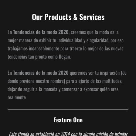
Our Products & Services
En
Tendencias de la moda 2020
, creemos que la moda es la
mejor manera de exhibir tu individualidad y singularidad, por eso
trabajamos incansablemente para traerte lo mejor de las nuevas
tendencias tan pronto como llegan.
En
Tendencias de la moda 2020
queremos ser tu inspiración (de
donde proviene nuestro nombre) para alejarte de las multitudes,
dejar de seguir a la manada y comenzar a expresar quién eres
realmente.
Feature One
Esta tienda se estableció en 2014 con la simple misión de brindar