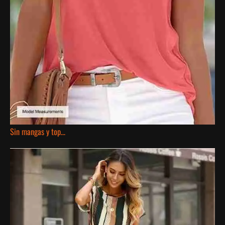
Sin mangas y top…