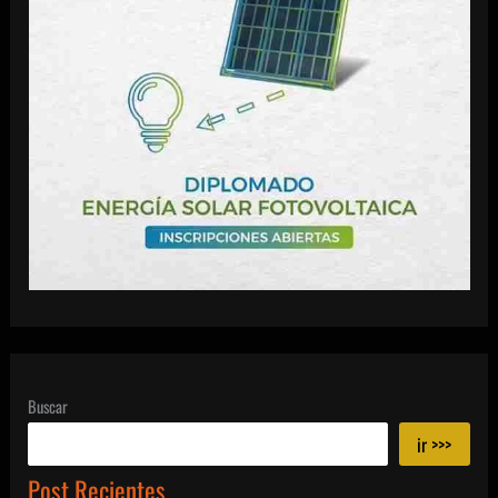
Buscar
ir >>>
Post Recientes