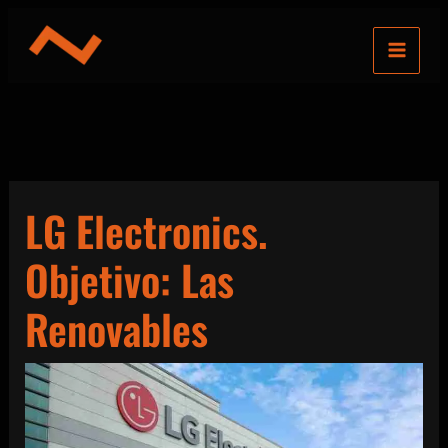
Ir
al
contenido
LG Electronics.
Objetivo: Las
Renovables