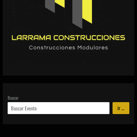
Buscar
ir ...