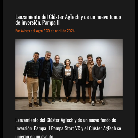
Lanzamiento del Clúster AgTech y de un nuevo fondo
de inversión. Pampa II
Por
Avisos del Agro
/
30 de abril de 2024
Lanzamiento del Clúster AgTech y de un nuevo fondo de
inversión. Pampa II Pampa Start VC y el Clúster AgTech se
unieron en un evento…