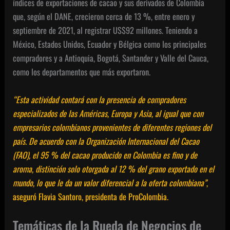
índices de
exportaciones de cacao y sus derivados
de Colombia
que, según el DANE,
crecieron cerca de 13 %, entre enero y
septiembre de 2021, al registrar US$92 millone
s. Teniendo a
México, Estados Unidos, Ecuador y Bélgica como los principales
compradores y a Antioquia, Bogotá, Santander y Valle del Cauca,
como los departamentos que más exportaron.
“Esta actividad contará con la presencia de compradores
especializados de las
Américas, Europa y Asia
, al igual que con
empresarios colombianos provenientes de diferentes regiones del
país. De acuerdo con la Organización Internacional del Cacao
(FAO),
el 95 % del cacao producido en Colombia es fino y de
aroma, distinción solo otorgada al 12 % del grano exportado en el
mundo
, lo que le da un valor diferencial a la oferta colombiana”
,
aseguró Flavia Santoro, presidenta de ProColombia.
Temáticas de la Rueda de Negocios de