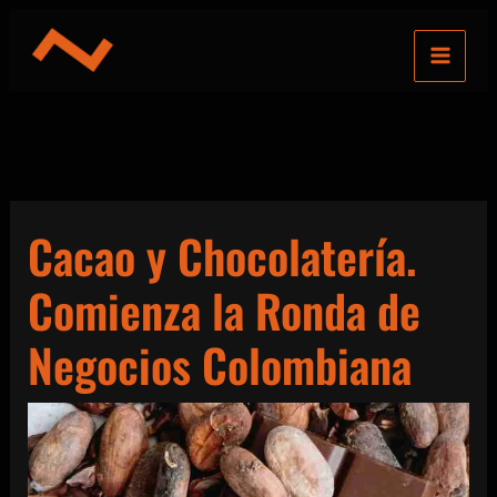
Ir
al
contenido
Cacao y Chocolatería.
Comienza la Ronda de
Negocios Colombiana