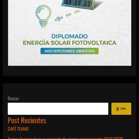
Buscar
ir >>>
Post Recientes
CAFÉ TEAMO
Sancor Seguros lanza su campaña de seguros agropecuarios 2024/2025