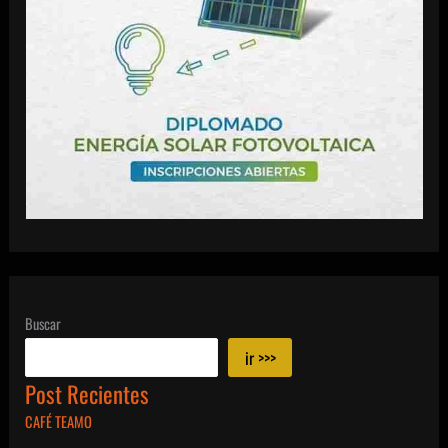
Buscar
ir >>>
Post Recientes
CAFÉ TEAMO