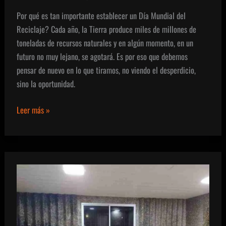
Por qué es tan importante establecer un Día Mundial del
Reciclaje? Cada año, la Tierra produce miles de millones de
toneladas de recursos naturales y en algún momento, en un
futuro no muy lejano, se agotará. Es por eso que debemos
pensar de nuevo en lo que tiramos, no viendo el desperdicio,
sino la oportunidad.
Día
Leer más »
Mundial
del
Reciclaje