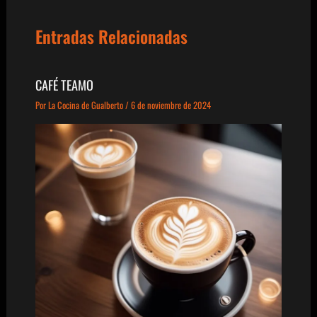
Entradas Relacionadas
CAFÉ TEAMO
Por
La Cocina de Gualberto
/
6 de noviembre de 2024