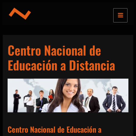
Ir
al
contenido
Centro Nacional de
Educación a Distancia
Centro Nacional de Educación a