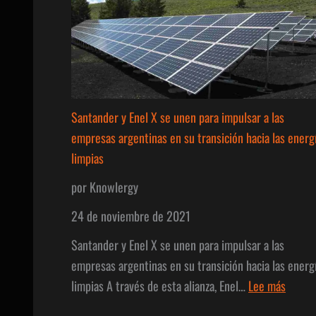
y
Eficiencia
Energética
4E
Chile.
Santander y Enel X se unen para impulsar a las
empresas argentinas en su transición hacia las energ
limpias
por Knowlergy
24 de noviembre de 2021
Santander y Enel X se unen para impulsar a las
empresas argentinas en su transición hacia las energ
:
limpias A través de esta alianza, Enel…
Lee más
Santa