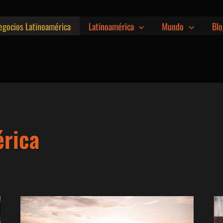
egocios Latinoamérica
Latinoamérica
Mundo
Blo
érica