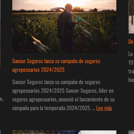
De
La
Sancor Seguros lanza su campaña de seguros
19
agropecuarios 2024/2025
tr
hi
Sancor Seguros lanza su campaña de seguros
agropecuarios 2024/2025 Sancor Seguros, líder en
,
seguros agropecuarios, anunció el lanzamiento de su
:
campaña para la temporada 2024/2025. …
Lee más
Sancor
Seguros
lanza