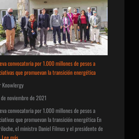
eva convocatoria por 1.000 millones de pesos a
iciativas que promuevan la transición energética
r Knowlergy
 de noviembre de 2021
eva convocatoria por 1.000 millones de pesos a
iciativas que promuevan la transición energética En
riloche, el ministro Daniel Filmus y el presidente de
:
…
Lee más