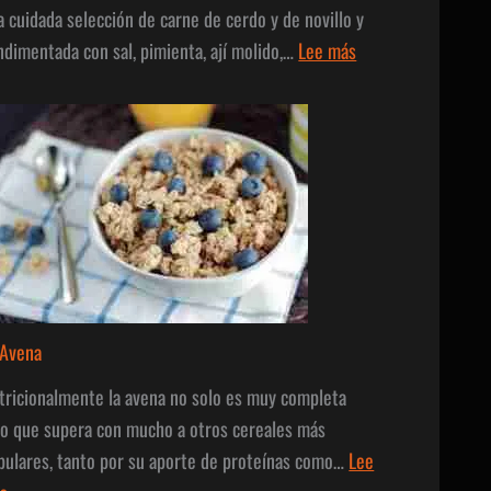
a cuidada selección de carne de cerdo y de novillo y
:
ndimentada con sal, pimienta, ají molido,…
Lee más
Chorizos
Secos
 Avena
tricionalmente la avena no solo es muy completa
no que supera con mucho a otros cereales más
pulares, tanto por su aporte de proteínas como…
Lee