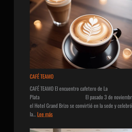
CAFÉ TEAMO
CAFÉ TEAMO El encuentro cafetero de La
Plata El pasado 3 de noviembre
el Hotel Grand Brizo se convirtió en la sede y celebró
:
la…
Lee más
CAFÉ
TEAMO